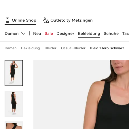
Online Shop
Outletcity Metzingen
Damen
Neu
Sale
Designer
Bekleidung
Schuhe
Ta
Abteilung ändern, ausgewählt:
Damen
Bekleidung
Kleider
Casual-Kleider
Kleid 'Hero' schwarz