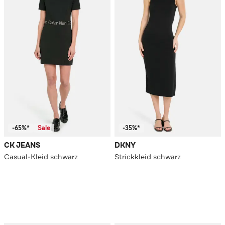
-65%*
Sale
-35%*
CK JEANS
DKNY
Casual-Kleid schwarz
Strickkleid schwarz