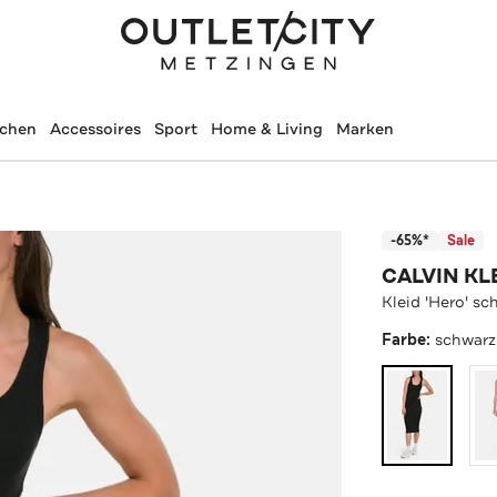
schen
Accessoires
Sport
Home & Living
Marken
-65%*
Sale
CALVIN KL
Kleid 'Hero' sc
Farbe:
schwarz