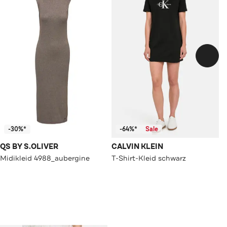
-30%*
-64%*
Sale
QS BY S.OLIVER
CALVIN KLEIN
Midikleid 4988_aubergine
T-Shirt-Kleid schwarz