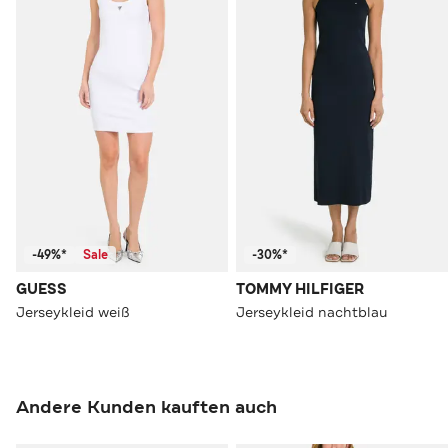
-49%*
Sale
-30%*
GUESS
TOMMY HILFIGER
Jerseykleid weiß
Jerseykleid nachtblau
Andere Kunden kauften auch