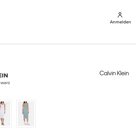
Anmelden
EIN
hwarz