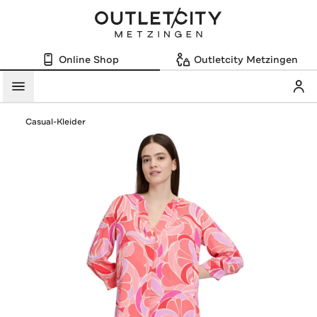
Online Shop
Outletcity Metzingen
Mein
Menü
Casual-Kleider