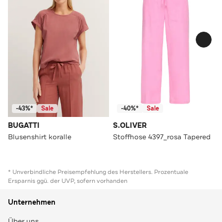
-43%*
Sale
-40%*
Sale
BUGATTI
S.OLIVER
Blusenshirt koralle
Stoffhose 4397_rosa Tapered
* Unverbindliche Preisempfehlung des Herstellers. Prozentuale
Ersparnis ggü. der UVP, sofern vorhanden
Unternehmen
Über uns