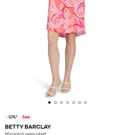
-57%*
Sale
BETTY BARCLAY
Minikleid gemustert