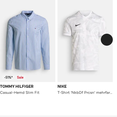
-51%*
Sale
TOMMY HILFIGER
NIKE
Casual-Hemd Slim Fit
T-Shirt 'NkbDf Prcsn' mehrfarbig