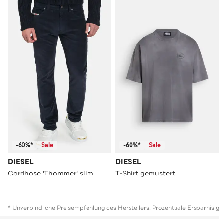
-60%*
Sale
-60%*
Sale
DIESEL
DIESEL
Cordhose 'Thommer' slim
T-Shirt gemustert
* Unverbindliche Preisempfehlung des Herstellers. Prozentuale Ersparnis 