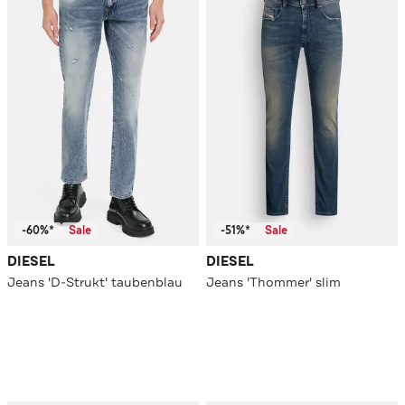
-60%*
Sale
-51%*
Sale
DIESEL
DIESEL
Jeans 'D-Strukt' taubenblau
Jeans 'Thommer' slim