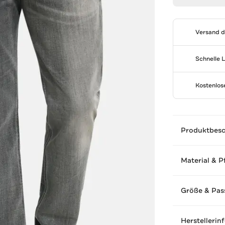
Versand 
Schnelle 
Kostenlo
Produktbes
Material & P
Größe & Pas
Herstellerin