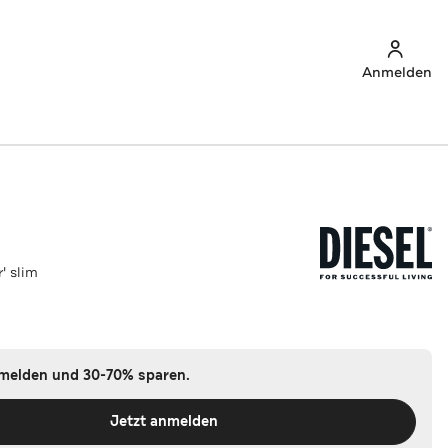
Anmelden
' slim
nmelden und 30-70% sparen.
Jetzt anmelden