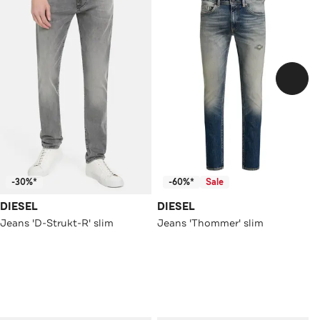
-30%*
-60%*
Sale
DIESEL
DIESEL
Jeans 'D-Strukt-R' slim
Jeans 'Thommer' slim