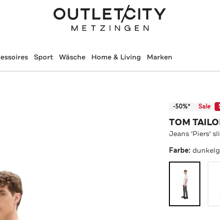
essoires
Sport
Wäsche
Home & Living
Marken
-50%*
Sale
TOM TAILO
Jeans 'Piers' s
Farbe:
dunkelg