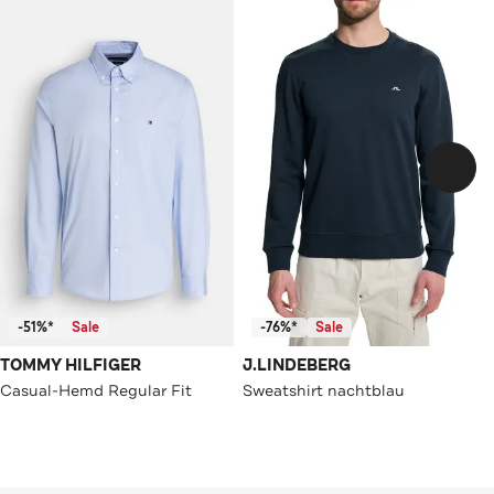
-51%*
Sale
-76%*
Sale
TOMMY HILFIGER
J.LINDEBERG
Casual-Hemd Regular Fit
Sweatshirt nachtblau