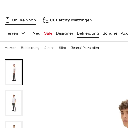
Online Shop
Outletcity Metzingen
Herren
Neu
Sale
Designer
Bekleidung
Schuhe
Acc
Abteilung ändern, ausgewählt:
Herren
Bekleidung
Jeans
Slim
Jeans 'Piers' slim