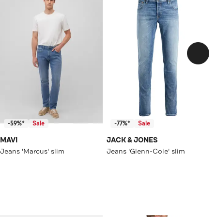
-59%*
Sale
-77%*
Sale
MAVI
JACK & JONES
Jeans 'Marcus' slim
Jeans 'Glenn-Cole' slim