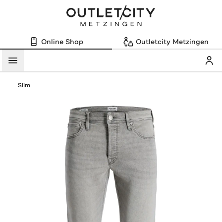
Online Shop
Outletcity Metzingen
Mein
Menü
Slim