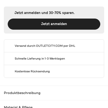
Jetzt anmelden und 30-70% sparen.
Jetzt anmelden
Versand durch
OUTLETCITY.COM
per DHL
Schnelle Lieferung in 1-3 Werktagen
Kostenlose Rücksendung
Produktbeschreibung
Material & Pflege