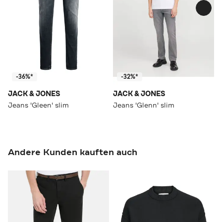
-36%*
-32%*
JACK & JONES
JACK & JONES
Jeans 'Gleen' slim
Jeans 'Glenn' slim
Andere Kunden kauften auch