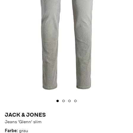
JACK & JONES
Jeans 'Glenn' slim
Farbe:
grau