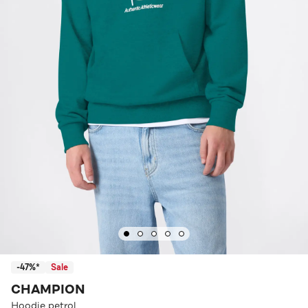
-47%*
Sale
CHAMPION
Hoodie petrol