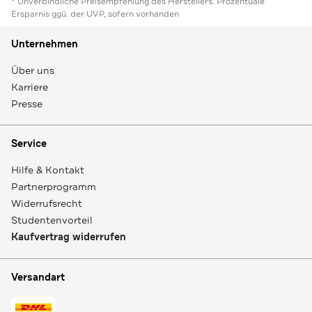
* Unverbindliche Preisempfehlung des Herstellers. Prozentuale
Ersparnis ggü. der UVP, sofern vorhanden
Unternehmen
Über uns
Karriere
Presse
Service
Hilfe & Kontakt
Partnerprogramm
Widerrufsrecht
Studentenvorteil
Kaufvertrag widerrufen
Versandart