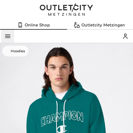
Online Shop
Outletcity Metzingen
Mein
Menü
Hoodies