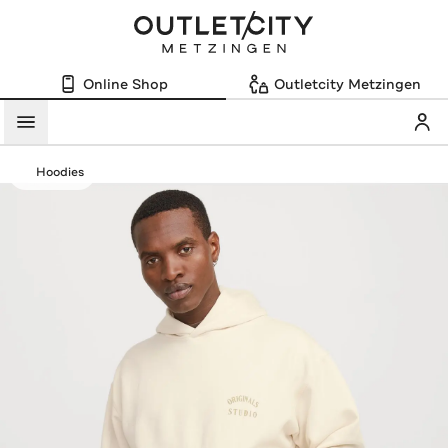
Online Shop
Outletcity Metzingen
Mein
Menü
Hoodies