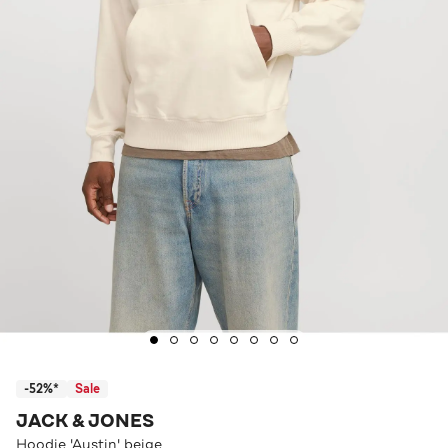
-52%*
Sale
JACK & JONES
Hoodie 'Austin' beige