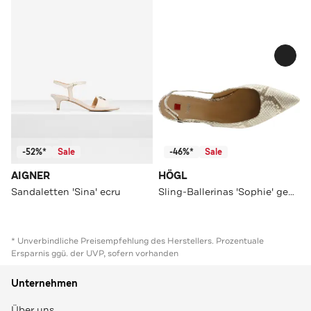
-52%*
Sale
-46%*
Sale
AIGNER
HÖGL
Sandaletten 'Sina' ecru
Sling-Ballerinas 'Sophie' gemustert
* Unverbindliche Preisempfehlung des Herstellers. Prozentuale
Ersparnis ggü. der UVP, sofern vorhanden
Unternehmen
Über uns