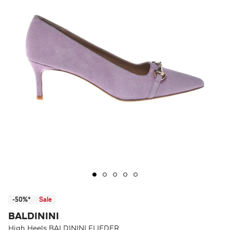
-50%*
Sale
BALDININI
High Heels BALDININI FLIEDER