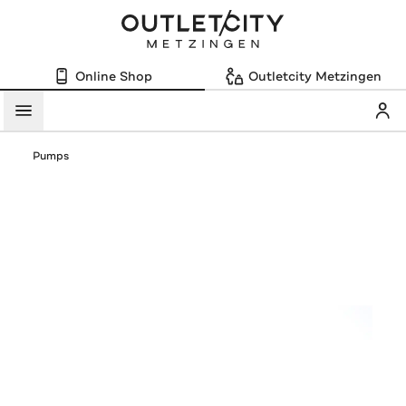
Online Shop
Outletcity Metzingen
Mein
Menü
Pumps