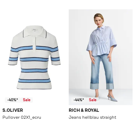
-40%*
Sale
-44%*
Sale
S.OLIVER
RICH & ROYAL
Pullover 02X1_ecru
Jeans hellblau straight