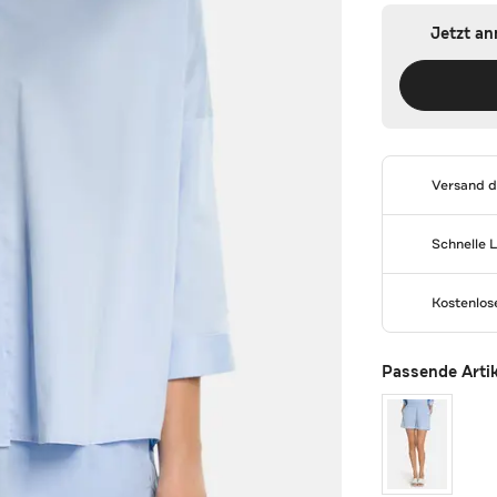
Jetzt a
Versand 
Schnelle 
Kostenlo
Passende Arti