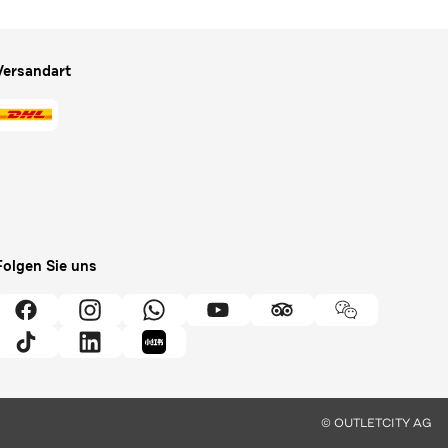
Versandart
Folgen Sie uns
© OUTLETCITY AG