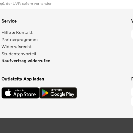
ggü. der UVP, sofern vorhanden
Service
Hilfe & Kontakt
Partnerprogramm
Widerrufsrecht
Studentenvorteil
Kaufvertrag widerrufen
Outletcity App laden