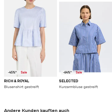
-45%*
Sale
-64%*
Sale
RICH & ROYAL
SELECTED
Blusenshirt gestreift
Kurzarmbluse gestreift
Andere Kunden kauften auch