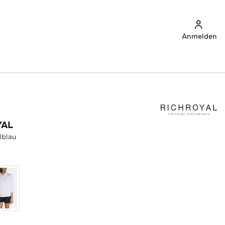
Anmelden
YAL
lblau