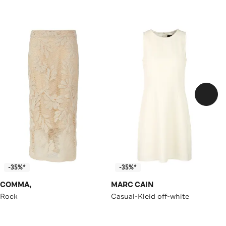
-35%*
-35%*
COMMA,
MARC CAIN
Rock
Casual-Kleid off-white