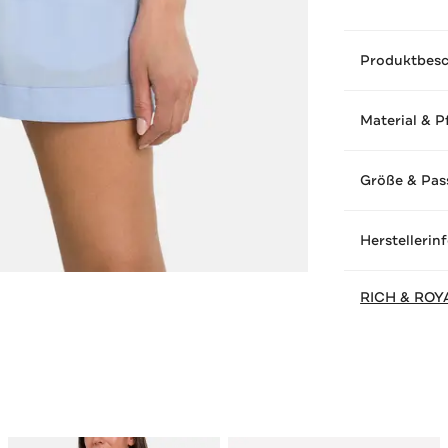
Produktbes
Material & P
Größe & Pas
Herstellerin
RICH & ROY