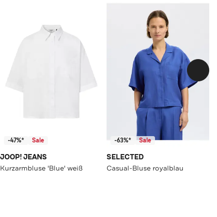
-47%*
Sale
-63%*
Sale
JOOP! JEANS
SELECTED
Kurzarmbluse 'Blue' weiß
Casual-Bluse royalblau