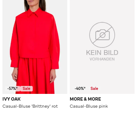
-57%*
Sale
-40%*
Sale
IVY OAK
MORE & MORE
Casual-Bluse 'Brittney' rot
Casual-Bluse pink