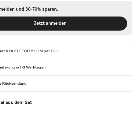
nmelden und 30-70% sparen.
Jetzt anmelden
durch
OUTLETCITY.COM
per DHL
Lieferung in 1-3 Werktagen
se Rücksendung
kel aus dem Set