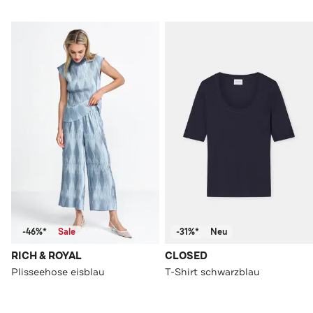
-46%*
Sale
-31%*
Neu
RICH & ROYAL
CLOSED
Plisseehose eisblau
T-Shirt schwarzblau