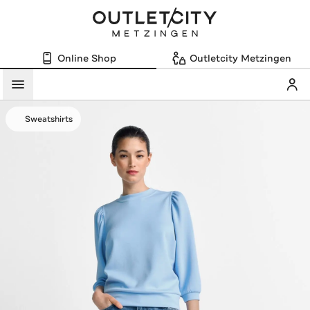
Online Shop
Outletcity Metzingen
Mein
Menü
Sweatshirts