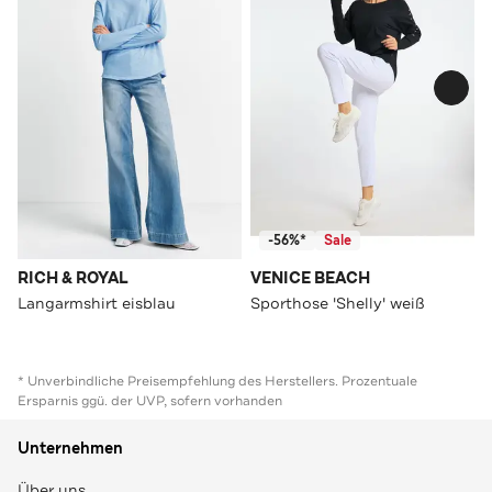
-56%*
Sale
RICH & ROYAL
VENICE BEACH
Langarmshirt eisblau
Sporthose 'Shelly' weiß
* Unverbindliche Preisempfehlung des Herstellers. Prozentuale
Ersparnis ggü. der UVP, sofern vorhanden
Unternehmen
Über uns