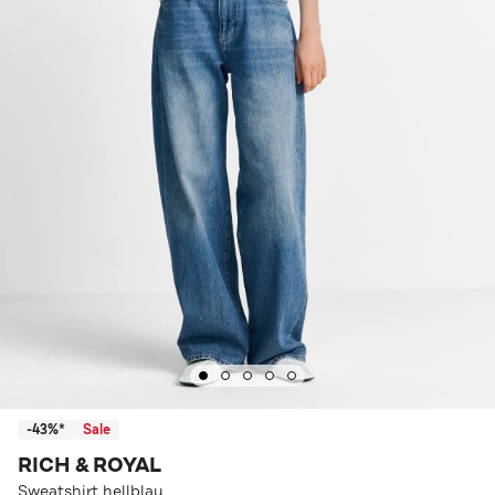
-43%*
Sale
RICH & ROYAL
Sweatshirt hellblau