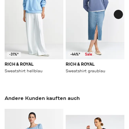
-31%*
-44%*
Sale
RICH & ROYAL
RICH & ROYAL
Sweatshirt hellblau
Sweatshirt graublau
Andere Kunden kauften auch