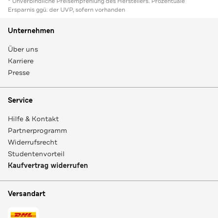
* Unverbindliche Preisempfehlung des Herstellers. Prozentuale
Ersparnis ggü. der UVP, sofern vorhanden
Unternehmen
Über uns
Karriere
Presse
Service
Hilfe & Kontakt
Partnerprogramm
Widerrufsrecht
Studentenvorteil
Kaufvertrag widerrufen
Versandart