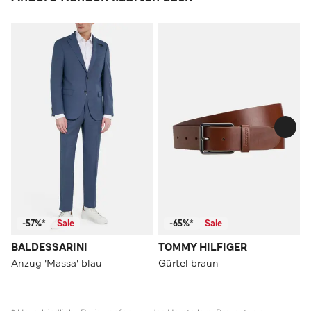
-57%*
Sale
-65%*
Sale
BALDESSARINI
TOMMY HILFIGER
Anzug 'Massa' blau
Gürtel braun