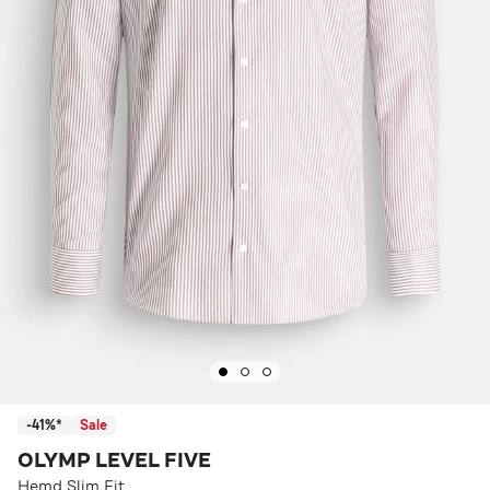
-41%*
Sale
OLYMP LEVEL FIVE
Hemd Slim Fit