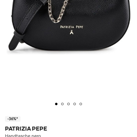
-36%*
PATRIZIA PEPE
Handtasche nero