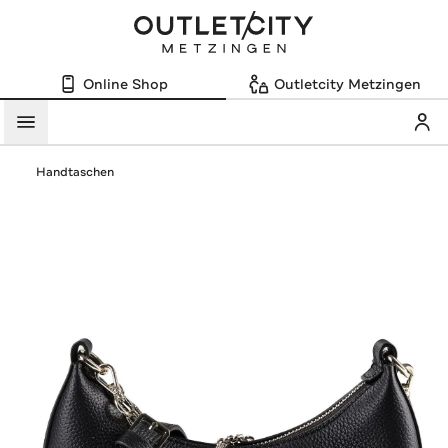
Online Shop
Outletcity Metzingen
Mein
Menü
Handtaschen