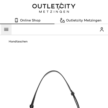
Online Shop
Outletcity Metzingen
Mein
Menü
Handtaschen