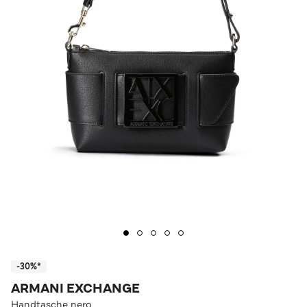
-30%*
ARMANI EXCHANGE
Handtasche nero