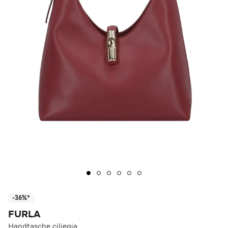
-36%*
FURLA
Handtasche ciliegia