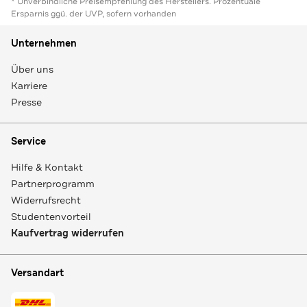
* Unverbindliche Preisempfehlung des Herstellers. Prozentuale
Ersparnis ggü. der UVP, sofern vorhanden
Unternehmen
Über uns
Karriere
Presse
Service
Hilfe & Kontakt
Partnerprogramm
Widerrufsrecht
Studentenvorteil
Kaufvertrag widerrufen
Versandart