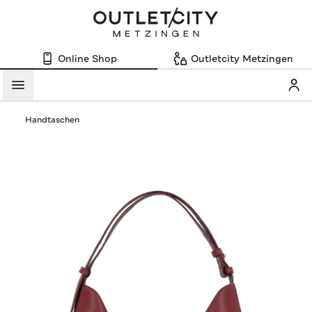
Online Shop
Outletcity Metzingen
Mein
Menü
Handtaschen