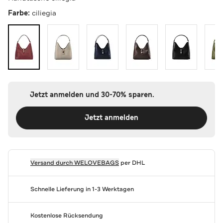
Farbe:
ciliegia
Jetzt anmelden und 30-70% sparen.
Jetzt anmelden
Versand durch
WELOVEBAGS
per DHL
Schnelle Lieferung in 1-3 Werktagen
Kostenlose Rücksendung