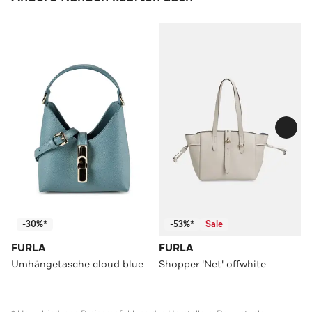
-30%*
-53%*
Sale
FURLA
FURLA
Umhängetasche cloud blue
Shopper 'Net' offwhite