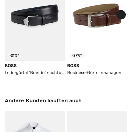
-31%*
-37%*
BOSS
BOSS
Ledergürtel 'Brando' nachtblau
Business-Gürtel rmahagoni
Andere Kunden kauften auch