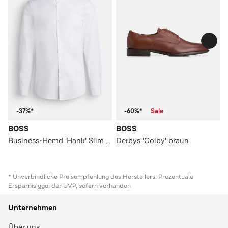
-37%*
-60%*
Sale
BOSS
BOSS
Business-Hemd 'Hank' Slim Fit
Derbys 'Colby' braun
* Unverbindliche Preisempfehlung des Herstellers. Prozentuale
Ersparnis ggü. der UVP, sofern vorhanden
Unternehmen
Über uns