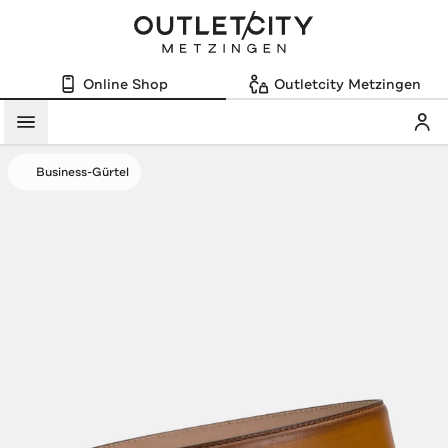
Online Shop
Outletcity Metzingen
Mein
Menü
Business-Gürtel