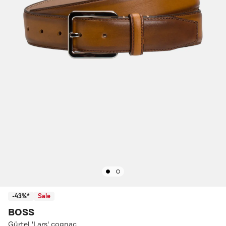
-43%*
Sale
BOSS
Gürtel 'Lars' cognac