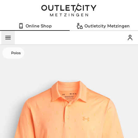
Online Shop
Outletcity Metzingen
Mein
Menü
Polos