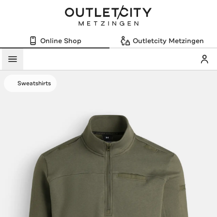
Online Shop
Outletcity Metzingen
Mein
Menü
Sweatshirts