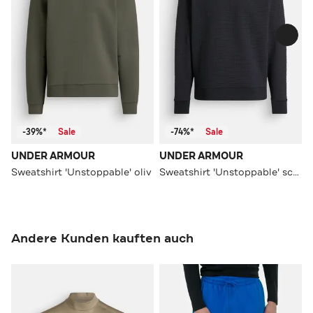
-39%*
Sale
-74%*
Sale
UNDER ARMOUR
UNDER ARMOUR
Sweatshirt 'Unstoppable' oliv
Sweatshirt 'Unstoppable' schwarz
Andere Kunden kauften auch