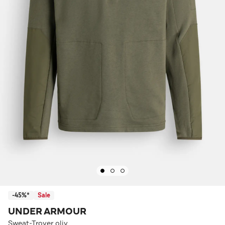
-45%*
Sale
UNDER ARMOUR
Sweat-Troyer oliv