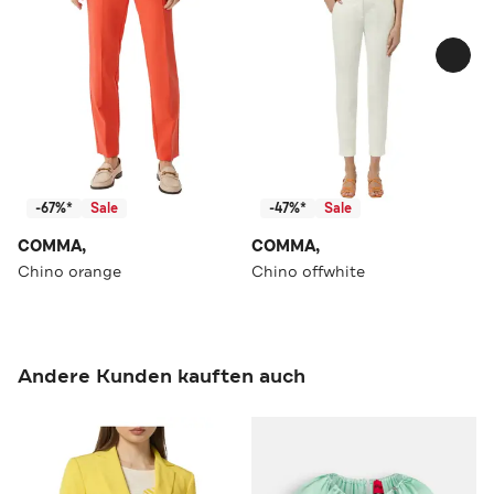
-67%*
Sale
-47%*
Sale
COMMA,
COMMA,
Chino orange
Chino offwhite
Andere Kunden kauften auch