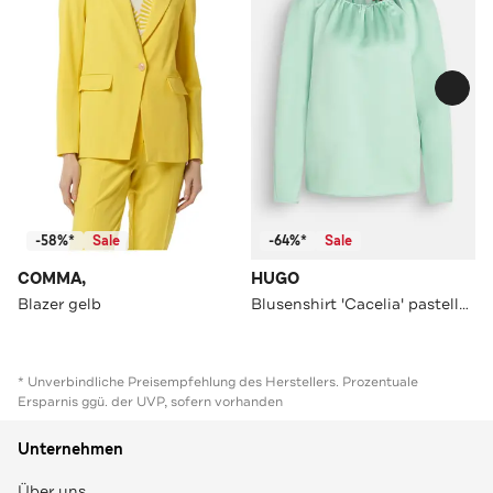
-58%*
Sale
-64%*
Sale
COMMA,
HUGO
Blazer gelb
Blusenshirt 'Cacelia' pastellgrün
* Unverbindliche Preisempfehlung des Herstellers. Prozentuale
Ersparnis ggü. der UVP, sofern vorhanden
Unternehmen
Über uns