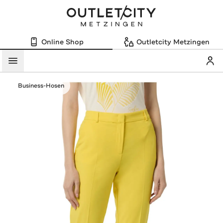
Online Shop
Outletcity Metzingen
Mein
Menü
Business-Hosen