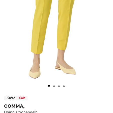
-50%*
Sale
COMMA,
Chino zitronengelb