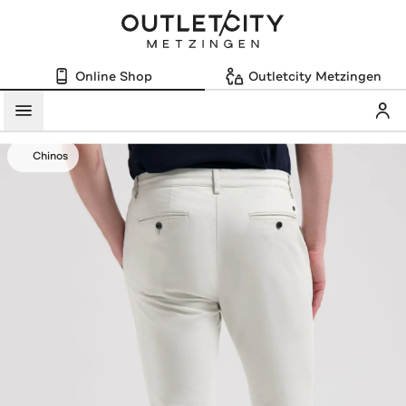
Online Shop
Outletcity Metzingen
Mein
Menü
Chinos