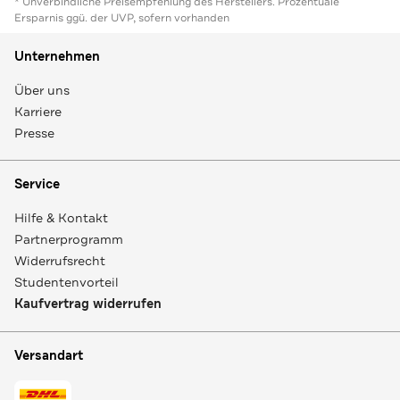
* Unverbindliche Preisempfehlung des Herstellers. Prozentuale
Ersparnis ggü. der UVP, sofern vorhanden
Unternehmen
Über uns
Karriere
Presse
Service
Hilfe & Kontakt
Partnerprogramm
Widerrufsrecht
Studentenvorteil
Kaufvertrag widerrufen
Versandart