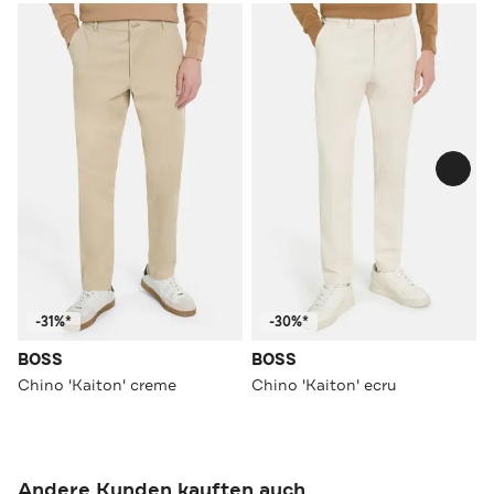
-31%*
-30%*
BOSS
BOSS
Chino 'Kaiton' creme
Chino 'Kaiton' ecru
Andere Kunden kauften auch