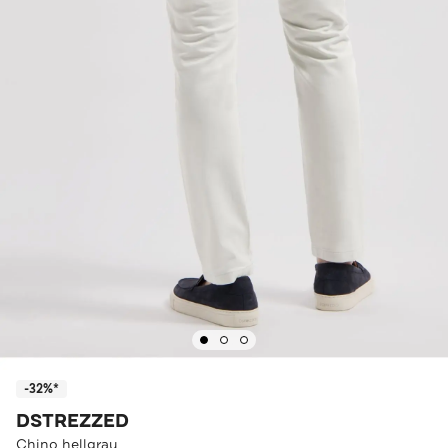
-32%*
DSTREZZED
Chino hellgrau