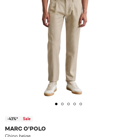
-43%*
Sale
MARC O'POLO
Chino beige