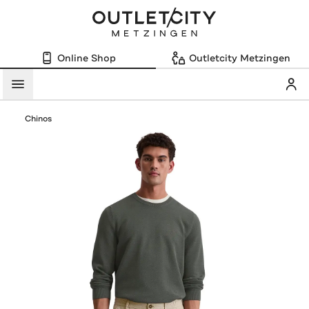
Online Shop
Outletcity Metzingen
Mein
Menü
Chinos