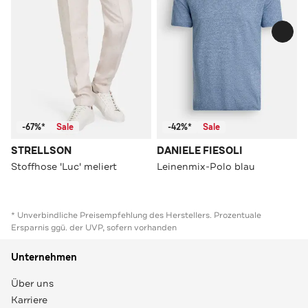
-67%*
Sale
-42%*
Sale
STRELLSON
DANIELE FIESOLI
Stoffhose 'Luc' meliert
Leinenmix-Polo blau
* Unverbindliche Preisempfehlung des Herstellers. Prozentuale
Ersparnis ggü. der UVP, sofern vorhanden
Unternehmen
Über uns
Karriere