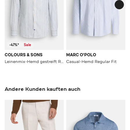
-47%*
Sale
COLOURS & SONS
MARC O'POLO
Leinenmix-Hemd gestreift Regular Fit
Casual-Hemd Regular Fit
Andere Kunden kauften auch