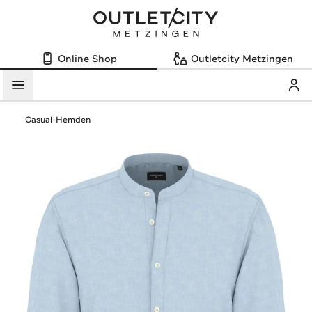
Online Shop
Outletcity Metzingen
Mein
Menü
Casual-Hemden