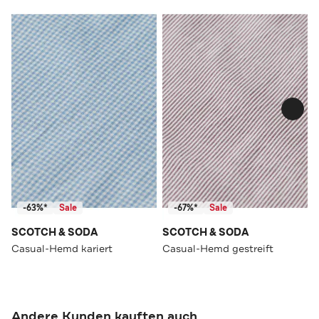
-63%*
Sale
-67%*
Sale
SCOTCH & SODA
SCOTCH & SODA
Casual-Hemd kariert
Casual-Hemd gestreift
Andere Kunden kauften auch