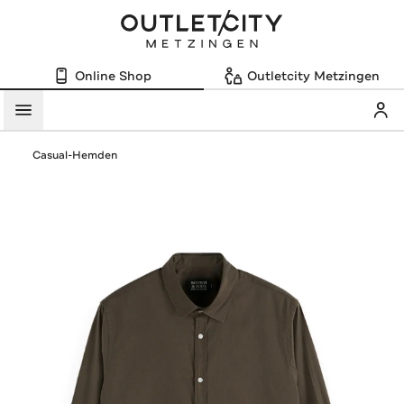
Online Shop
Outletcity Metzingen
Mein
Menü
Casual-Hemden