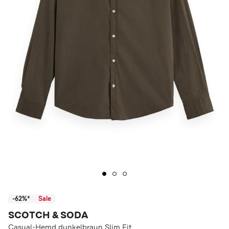
-62%*
Sale
SCOTCH & SODA
Casual-Hemd dunkelbraun Slim Fit