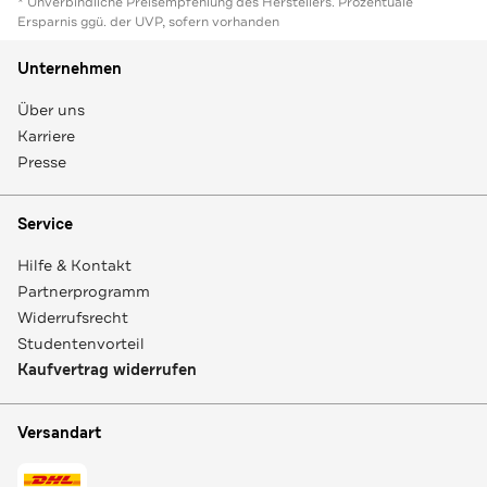
* Unverbindliche Preisempfehlung des Herstellers. Prozentuale
Ersparnis ggü. der UVP, sofern vorhanden
Unternehmen
Über uns
Karriere
Presse
Service
Hilfe & Kontakt
Partnerprogramm
Widerrufsrecht
Studentenvorteil
Kaufvertrag widerrufen
Versandart