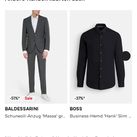
-51%*
Sale
-37%*
BALDESSARINI
BOSS
Schurwoll-Anzug 'Massa' grau
Business-Hemd 'Hank' Slim Fit