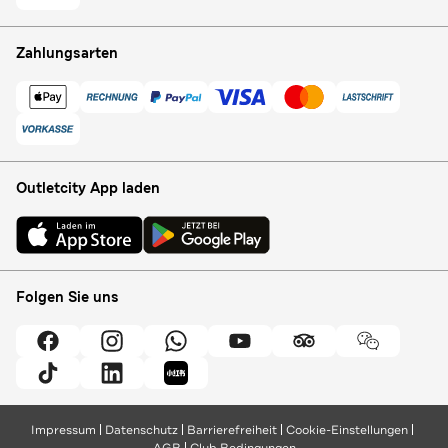
Zahlungsarten
Outletcity App laden
Folgen Sie uns
Impressum
Datenschutz
Barrierefreiheit
Cookie-Einstellungen
AGB
Club Bedingungen