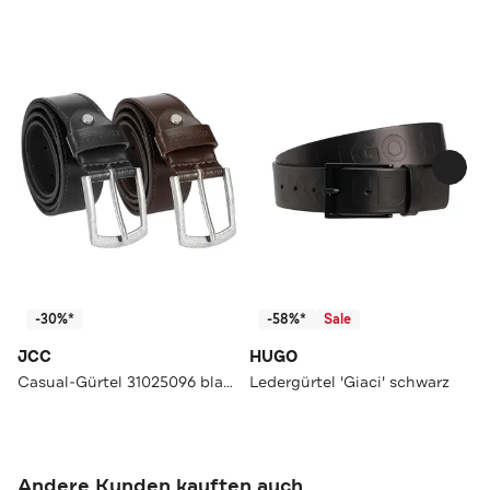
-30%*
-58%*
Sale
JCC
HUGO
Casual-Gürtel 31025096 blackbrown
Ledergürtel 'Giaci' schwarz
Andere Kunden kauften auch