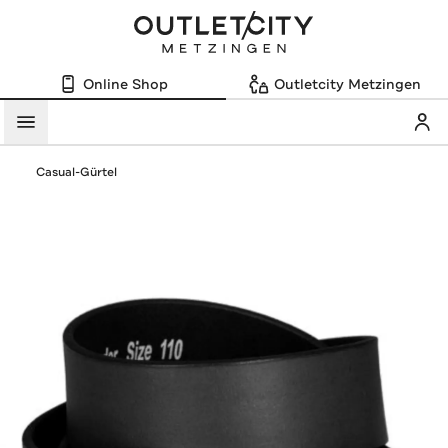
Online Shop
Outletcity Metzingen
Mein
Menü
Casual-Gürtel