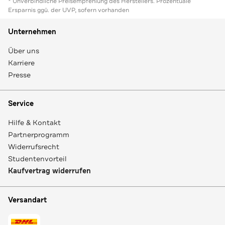
* Unverbindliche Preisempfehlung des Herstellers. Prozentuale
Ersparnis ggü. der UVP, sofern vorhanden
Unternehmen
Über uns
Karriere
Presse
Service
Hilfe & Kontakt
Partnerprogramm
Widerrufsrecht
Studentenvorteil
Kaufvertrag widerrufen
Versandart