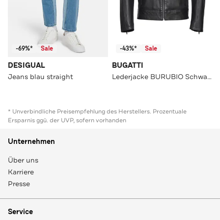
-69%*
Sale
-43%*
Sale
DESIGUAL
BUGATTI
Jeans blau straight
Lederjacke BURUBIO Schwarz
* Unverbindliche Preisempfehlung des Herstellers. Prozentuale
Ersparnis ggü. der UVP, sofern vorhanden
Unternehmen
Über uns
Karriere
Presse
Service