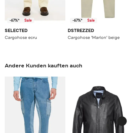
-67%*
Sale
-67%*
Sale
SELECTED
DSTREZZED
Cargohose ecru
Cargohose 'Marlon' beige
Andere Kunden kauften auch