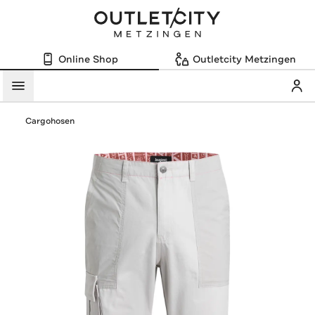
Online Shop
Outletcity Metzingen
Mein
Menü
Cargohosen