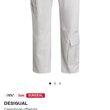
-76%*
Sale
SUNDEAL
DESIGUAL
Cargohose offwhite