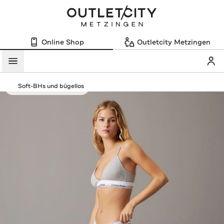
Online Shop
Outletcity Metzingen
Mein
Menü
Soft-BHs und bügellos