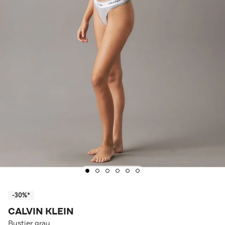
-30%*
CALVIN KLEIN
Bustier grau