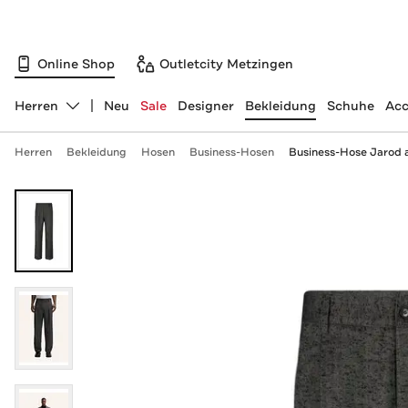
Online Shop
Outletcity Metzingen
Herren
Neu
Sale
Designer
Bekleidung
Schuhe
Acc
Abteilung ändern, ausgewählt:
Herren
Bekleidung
Hosen
Business-Hosen
Business-Hose Jarod a