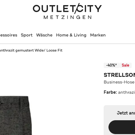
essoires
Sport
Wäsche
Home & Living
Marken
nthrazit gemustert Wide/ Loose Fit
-40%*
Sale
STRELLSO
Business-Hose 
Farbe:
anthraz
Jetzt a