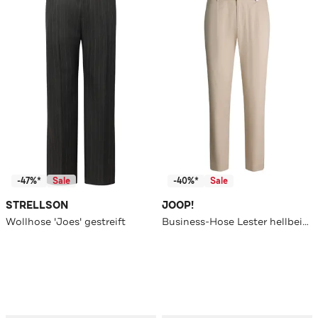
-47%*
Sale
-40%*
Sale
STRELLSON
JOOP!
Wollhose 'Joes' gestreift
Business-Hose Lester hellbeige Straight