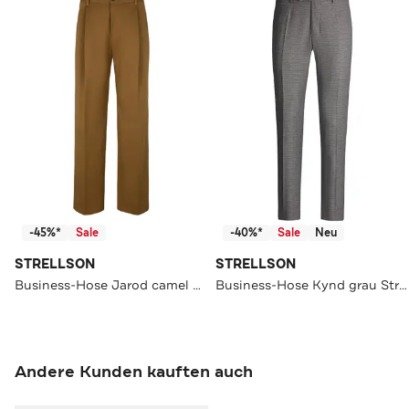
-45%*
Sale
-40%*
Sale
Neu
STRELLSON
STRELLSON
Business-Hose Jarod camel Wide/ Loose Fit
Business-Hose Kynd grau Straight
Andere Kunden kauften auch