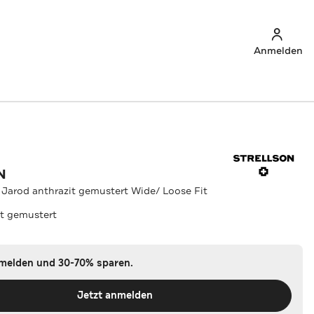
Anmelden
N
Jarod anthrazit gemustert Wide/ Loose Fit
it gemustert
nmelden und 30-70% sparen.
Jetzt anmelden