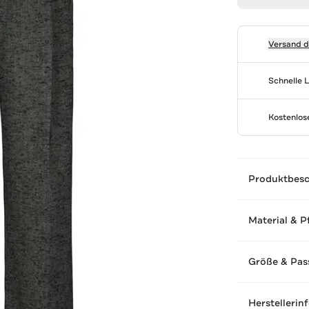
Versand 
Schnelle 
Kostenlo
Produktbes
Material & P
Größe & Pas
Herstellerin