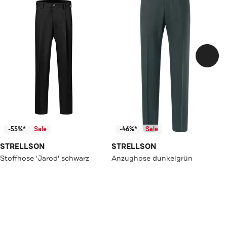
-55%*
Sale
-46%*
Sale
STRELLSON
STRELLSON
Stoffhose 'Jarod' schwarz
Anzughose dunkelgrün