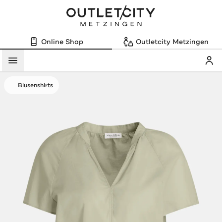
Online Shop
Outletcity Metzingen
Mein
Menü
Blusenshirts