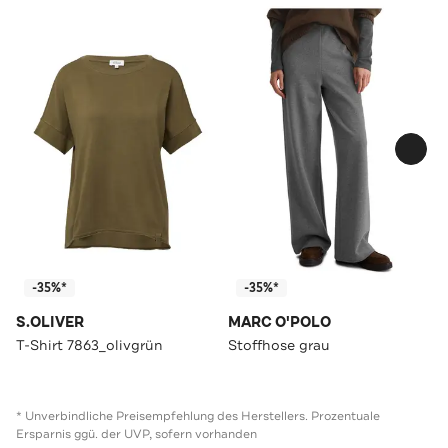
-35%*
-35%*
S.OLIVER
MARC O'POLO
T-Shirt 7863_olivgrün
Stoffhose grau
* Unverbindliche Preisempfehlung des Herstellers. Prozentuale
Ersparnis ggü. der UVP, sofern vorhanden