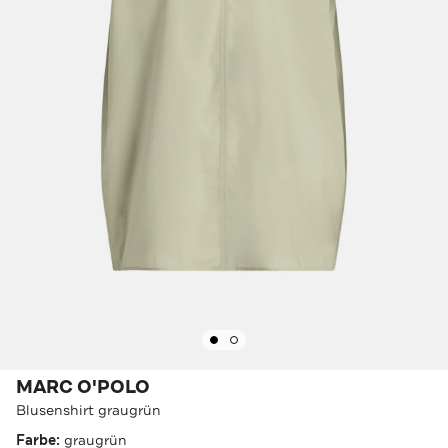
MARC O'POLO
Blusenshirt graugrün
Farbe:
graugrün