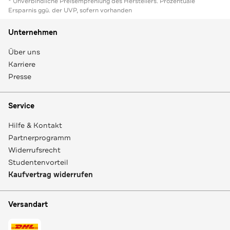
* Unverbindliche Preisempfehlung des Herstellers. Prozentuale
Ersparnis ggü. der UVP, sofern vorhanden
Unternehmen
Über uns
Karriere
Presse
Service
Hilfe & Kontakt
Partnerprogramm
Widerrufsrecht
Studentenvorteil
Kaufvertrag widerrufen
Versandart