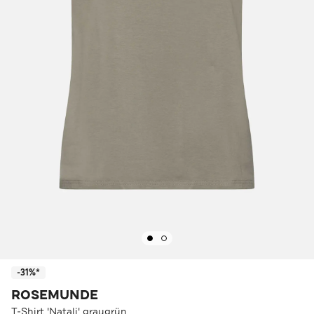
-31%*
ROSEMUNDE
T-Shirt 'Natali' graugrün