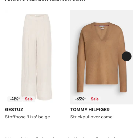
-41%*
Sale
-65%*
Sale
GESTUZ
TOMMY HILFIGER
Stoffhose 'Liza' beige
Strickpullover camel