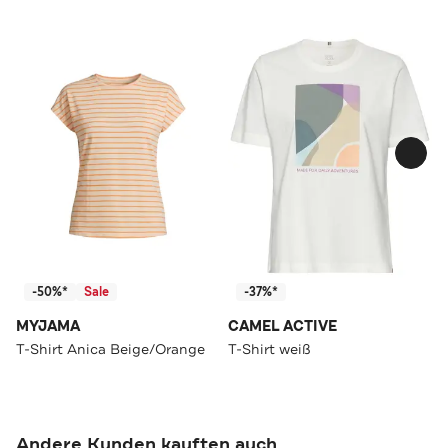
-50%*
Sale
-37%*
MYJAMA
CAMEL ACTIVE
T-Shirt Anica Beige/Orange
T-Shirt weiß
Andere Kunden kauften auch