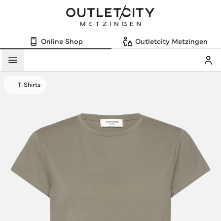
Online Shop
Outletcity Metzingen
Mein
Menü
T-Shirts