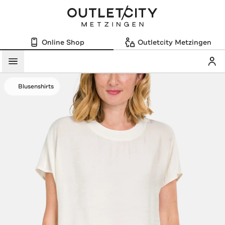
Online Shop
Outletcity Metzingen
Mein
Menü
Blusenshirts