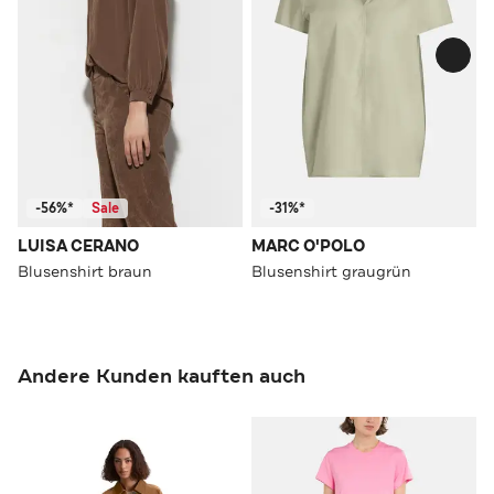
-56%*
Sale
-31%*
LUISA CERANO
MARC O'POLO
Blusenshirt braun
Blusenshirt graugrün
Andere Kunden kauften auch