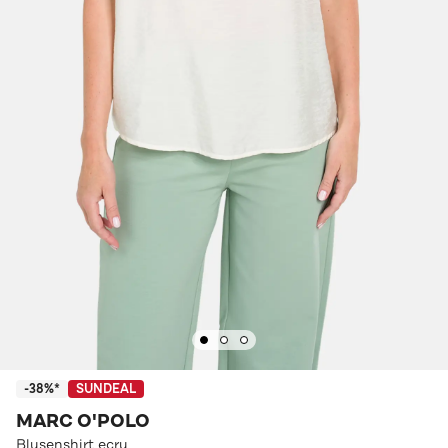
-38%*
SUNDEAL
MARC O'POLO
Blusenshirt ecru