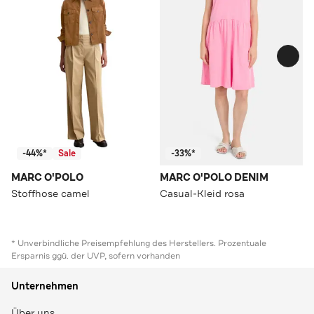
-44%*
Sale
-33%*
MARC O'POLO
MARC O'POLO DENIM
Stoffhose camel
Casual-Kleid rosa
* Unverbindliche Preisempfehlung des Herstellers. Prozentuale
Ersparnis ggü. der UVP, sofern vorhanden
Unternehmen
Über uns