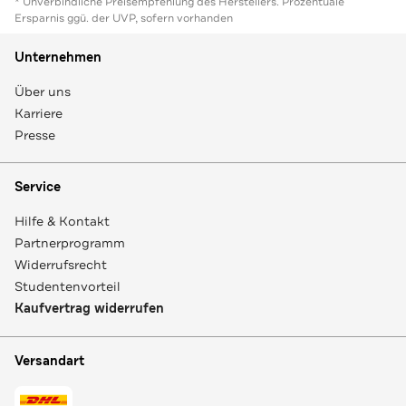
* Unverbindliche Preisempfehlung des Herstellers. Prozentuale
Ersparnis ggü. der UVP, sofern vorhanden
Unternehmen
Über uns
Karriere
Presse
Service
Hilfe & Kontakt
Partnerprogramm
Widerrufsrecht
Studentenvorteil
Kaufvertrag widerrufen
Versandart