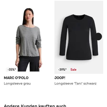
-35%*
-39%*
Sale
MARC O'POLO
JOOP!
Longsleeve grau
Longsleeve 'Tani' schwarz
Andere Kunden kauften auch