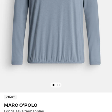
-36%*
MARC O'POLO
Longsleeve taubenblau