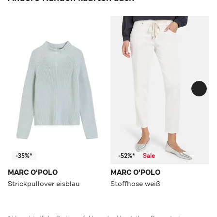
-35%*
-52%*
Sale
MARC O'POLO
MARC O'POLO
Strickpullover eisblau
Stoffhose weiß