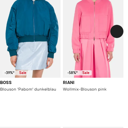
-39%*
Sale
-58%*
Sale
BOSS
RIANI
Blouson 'Pabom' dunkelblau
Wollmix-Blouson pink