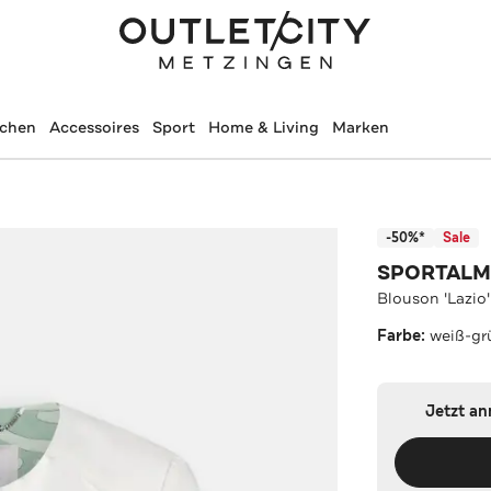
schen
Accessoires
Sport
Home & Living
Marken
-50%*
Sale
SPORTAL
Blouson 'Lazio
Farbe:
weiß-gr
Jetzt a