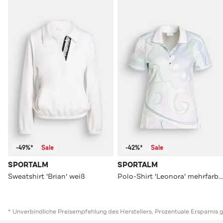
-49%*
Sale
-42%*
Sale
SPORTALM
SPORTALM
Sweatshirt 'Brian' weiß
Polo-Shirt 'Leonora' mehrfarbig
* Unverbindliche Preisempfehlung des Herstellers. Prozentuale Ersparnis 