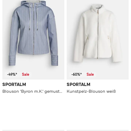
-49%*
Sale
-60%*
Sale
SPORTALM
SPORTALM
Blouson 'Byron m.K.' gemustert
Kunstpelz-Blouson weiß