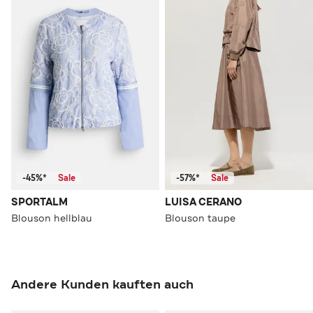
-45%*
Sale
-57%*
Sale
SPORTALM
LUISA CERANO
Blouson hellblau
Blouson taupe
Andere Kunden kauften auch