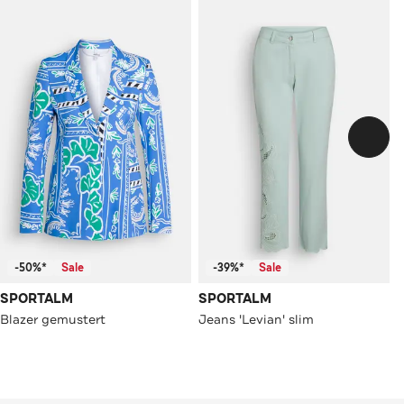
-50%*
Sale
-39%*
Sale
SPORTALM
SPORTALM
Blazer gemustert
Jeans 'Levian' slim