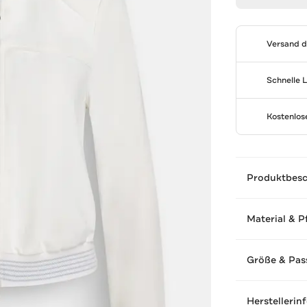
Versand 
Schnelle 
Kostenlo
Produktbes
Material & P
Größe & Pas
Herstellerin