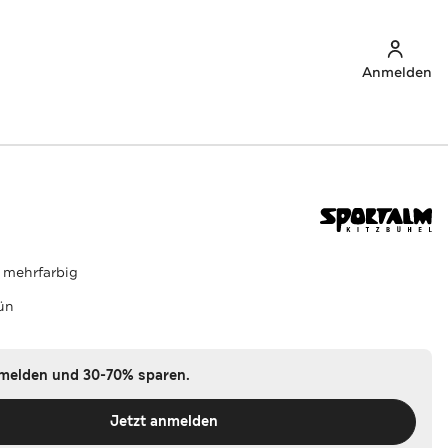
Anmelden
M
' mehrfarbig
ün
nmelden und 30-70% sparen.
Jetzt anmelden