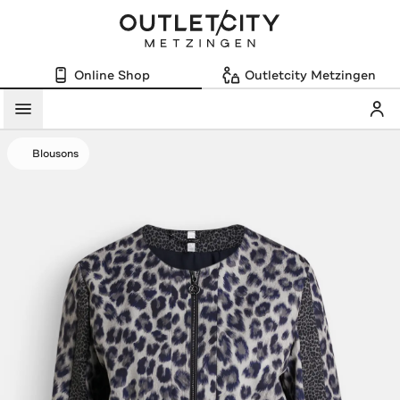
Online Shop
Outletcity Metzingen
Mein
Menü
Blousons