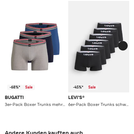
-68%*
Sale
-45%*
Sale
BUGATTI
LEVI'S®
3er-Pack Boxer Trunks mehrfarbig
6er-Pack Boxer Trunks schwarz
Andere Kunden kauften auch