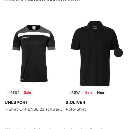
-49%*
Sale
-40%*
Sale
Neu
UHLSPORT
S.OLIVER
T-Shirt OFFENSE 23 schwarz/anthra/weiß
Polo-Shirt