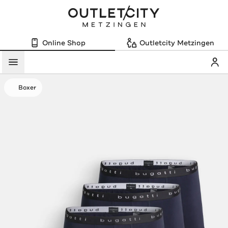
Online Shop
Outletcity Metzingen
Mein
Menü
Boxer