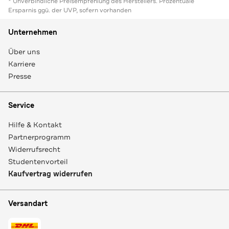
* Unverbindliche Preisempfehlung des Herstellers. Prozentuale
Ersparnis ggü. der UVP, sofern vorhanden
Unternehmen
Über uns
Karriere
Presse
Service
Hilfe & Kontakt
Partnerprogramm
Widerrufsrecht
Studentenvorteil
Kaufvertrag widerrufen
Versandart