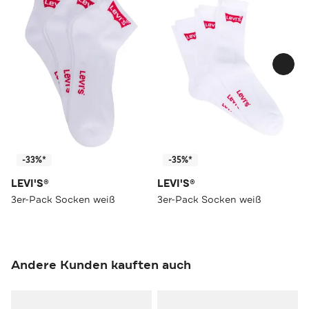
-33%*
-35%*
LEVI'S®
LEVI'S®
3er-Pack Socken weiß
3er-Pack Socken weiß
Andere Kunden kauften auch