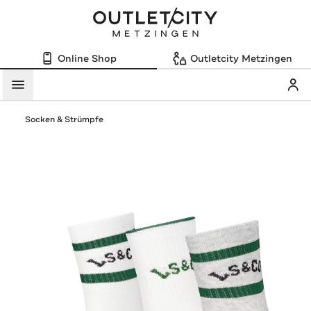
Online Shop
Outletcity Metzingen
Mein
Menü
Socken & Strümpfe