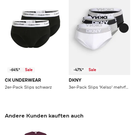
-64%*
Sale
-47%*
Sale
CK UNDERWEAR
DKNY
2er-Pack Slips schwarz
3er-Pack Slips 'Kelso' mehrfarbig
Andere Kunden kauften auch