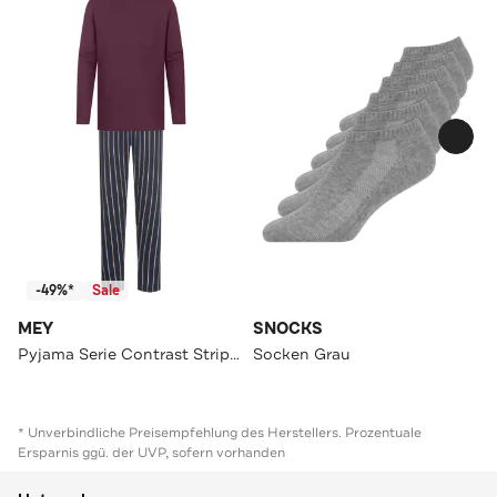
-49%*
Sale
MEY
SNOCKS
Pyjama Serie Contrast Stripe Kumkum Red
Socken Grau
* Unverbindliche Preisempfehlung des Herstellers. Prozentuale
Ersparnis ggü. der UVP, sofern vorhanden