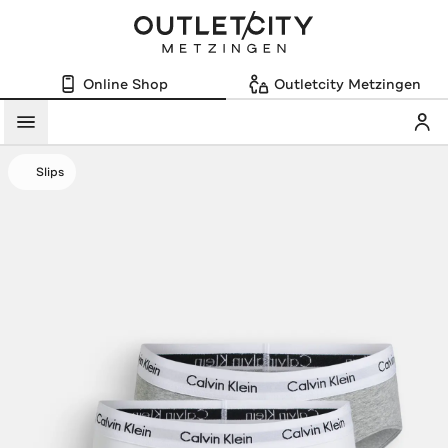
Online Shop
Outletcity Metzingen
Mein
Menü
Slips