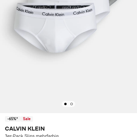
-65%*
Sale
CALVIN KLEIN
3er-Pack Slips mehrfarbig