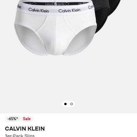
-65%*
Sale
CALVIN KLEIN
3er-Pack Slips