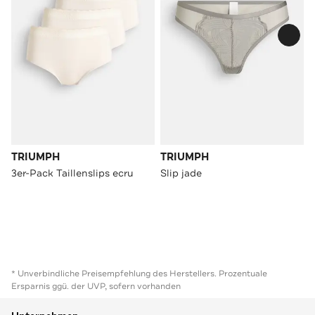
TRIUMPH
TRIUMPH
3er-Pack Taillenslips ecru
Slip jade
* Unverbindliche Preisempfehlung des Herstellers. Prozentuale
Ersparnis ggü. der UVP, sofern vorhanden