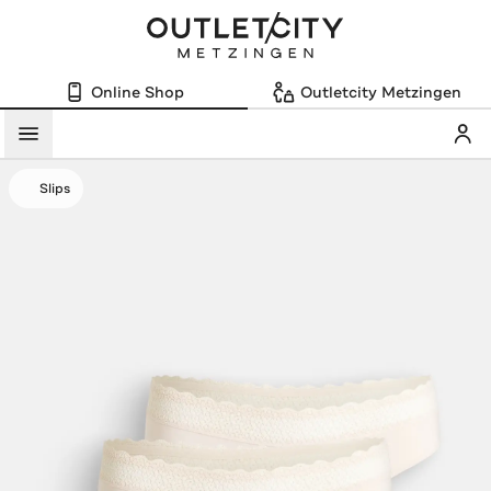
Online Shop
Outletcity Metzingen
Mein
Menü
Slips