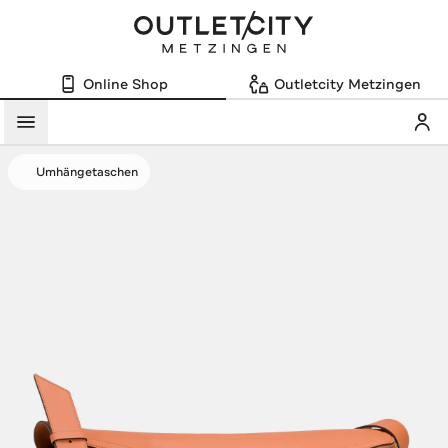
Online Shop
Outletcity Metzingen
Mein
Menü
Umhängetaschen