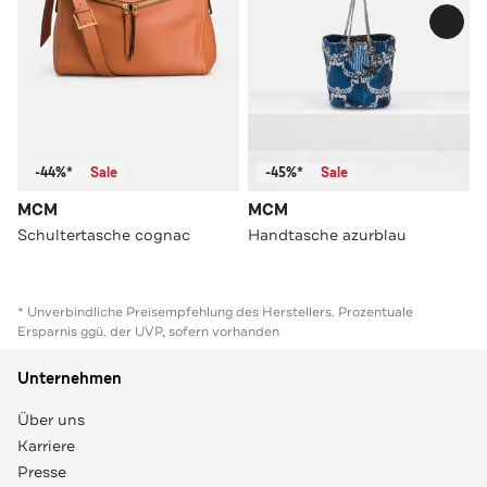
-44%*
Sale
-45%*
Sale
MCM
MCM
Schultertasche cognac
Handtasche azurblau
* Unverbindliche Preisempfehlung des Herstellers. Prozentuale
Ersparnis ggü. der UVP, sofern vorhanden
Unternehmen
Über uns
Karriere
Presse