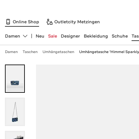
Online Shop
Outletcity Metzingen
Damen
Neu
Sale
Designer
Bekleidung
Schuhe
Ta
Abteilung ändern, ausgewählt:
Damen
Taschen
Umhängetaschen
Umhängetasche 'Himmel Sparkly