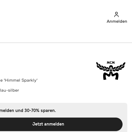
Anmelden
 'Himmel Sparkly'
lau-silber
nmelden und 30-70% sparen.
Jetzt anmelden