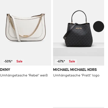
-50%*
Sale
-67%*
Sale
DKNY
MICHAEL MICHAEL KORS
Umhängetasche 'Rebel' weiß
Umhängetasche 'Pratt' logo