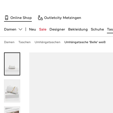
Online Shop
Outletcity Metzingen
Damen
Neu
Sale
Designer
Bekleidung
Schuhe
Ta
Abteilung ändern, ausgewählt:
Damen
Taschen
Umhängetaschen
Umhängetasche 'Belle' weiß