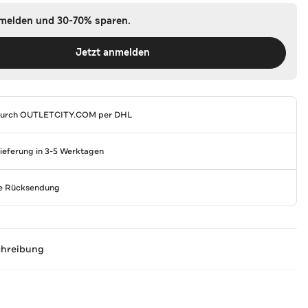
nmelden und 30-70% sparen.
Jetzt anmelden
durch
OUTLETCITY.COM
per DHL
Lieferung in 3-5 Werktagen
se Rücksendung
chreibung