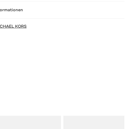
formationen
ICHAEL KORS