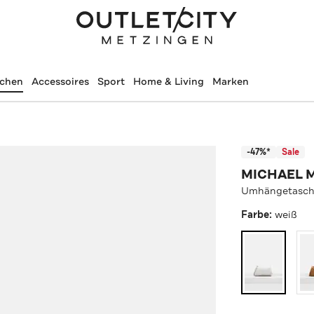
schen
Accessoires
Sport
Home & Living
Marken
-47%*
Sale
MICHAEL 
Umhängetasche
Farbe:
weiß