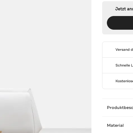
Jetzt a
Versand 
Schnelle 
Kostenlo
Produktbes
Material