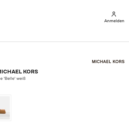
Anmelden
MICHAEL KORS
 'Belle' weiß