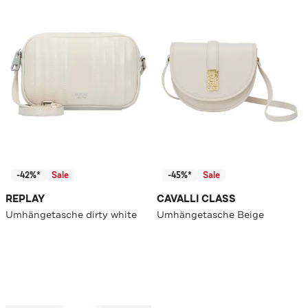
-42%*
Sale
-45%*
Sale
REPLAY
CAVALLI CLASS
Umhängetasche dirty white
Umhängetasche Beige