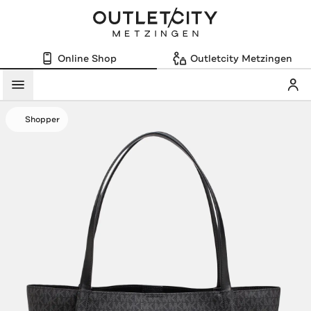
Online Shop
Outletcity Metzingen
Mein
Menü
Shopper