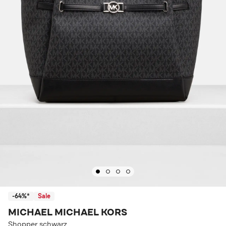
-64%*
Sale
MICHAEL MICHAEL KORS
Shopper schwarz