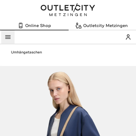
Online Shop
Outletcity Metzingen
Mein
Menü
Umhängetaschen