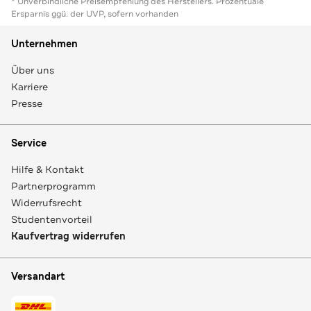
* Unverbindliche Preisempfehlung des Herstellers. Prozentuale
Ersparnis ggü. der UVP, sofern vorhanden
Unternehmen
Über uns
Karriere
Presse
Service
Hilfe & Kontakt
Partnerprogramm
Widerrufsrecht
Studentenvorteil
Kaufvertrag widerrufen
Versandart