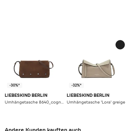
-30%*
-32%*
LIEBESKIND BERLIN
LIEBESKIND BERLIN
Umhängetasche 8640_cognac
Umhängetasche 'Lora' greige
Andere Kunden kauften auch