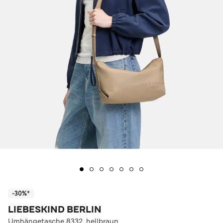
-30%*
LIEBESKIND BERLIN
Umhängetasche 8332_hellbraun