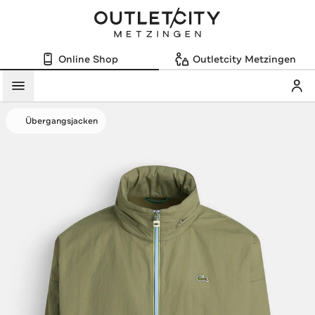
Online Shop
Outletcity Metzingen
Mein
Menü
Übergangsjacken