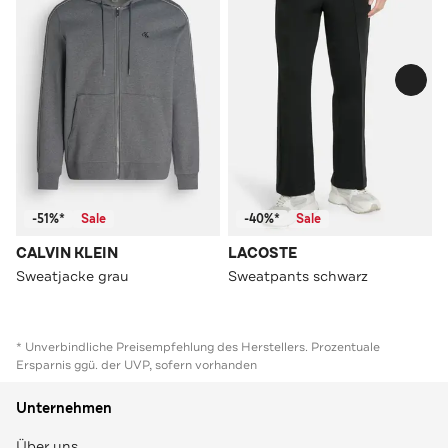
-51%*
Sale
-40%*
Sale
CALVIN KLEIN
LACOSTE
Sweatjacke grau
Sweatpants schwarz
* Unverbindliche Preisempfehlung des Herstellers. Prozentuale
Ersparnis ggü. der UVP, sofern vorhanden
Unternehmen
Über uns