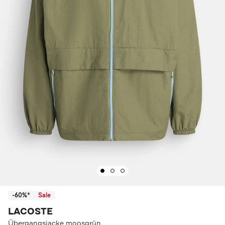
-60%*
Sale
LACOSTE
Übergangsjacke moosgrün