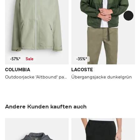
-57%*
Sale
-35%*
COLUMBIA
LACOSTE
Outdoorjacke 'Altbound' pastellgrün
Übergangsjacke dunkelgrün
Andere Kunden kauften auch