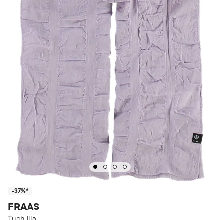
-37%*
FRAAS
Tuch lila