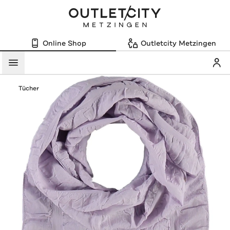
Online Shop
Outletcity Metzingen
Mein
Menü
Tücher