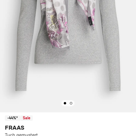
-44%*
Sale
FRAAS
Tuch gemustert