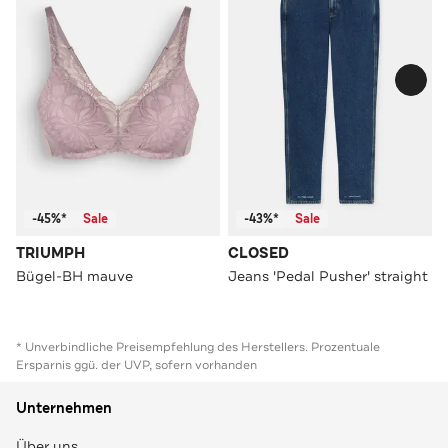
-45%*
Sale
-43%*
Sale
TRIUMPH
CLOSED
Bügel-BH mauve
Jeans 'Pedal Pusher' straight
* Unverbindliche Preisempfehlung des Herstellers. Prozentuale
Ersparnis ggü. der UVP, sofern vorhanden
Unternehmen
Über uns