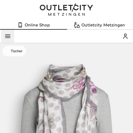
Online Shop
Outletcity Metzingen
Mein
Menü
Tücher