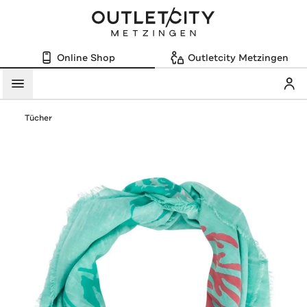
Online Shop
Outletcity Metzingen
Mein
Menü
Tücher