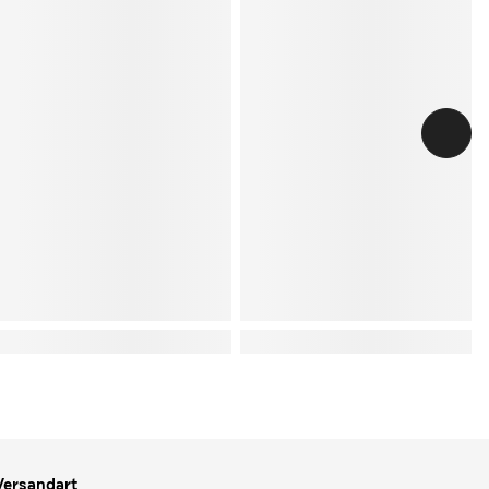
Versandart