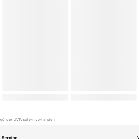
ggü. der UVP, sofern vorhanden
Service