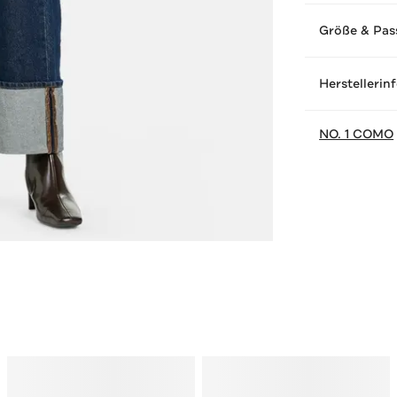
Größe & Pas
Herstellerin
NO. 1 COMO