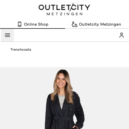
Online Shop
Outletcity Metzingen
Mein
Menü
Trenchcoats