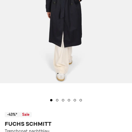
-43%*
Sale
FUCHS SCHMITT
Trenchcoat nachtblau