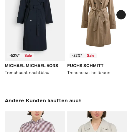
-52%*
Sale
-52%*
Sale
MICHAEL MICHAEL KORS
FUCHS SCHMITT
Trenchcoat nachtblau
Trenchcoat hellbraun
Andere Kunden kauften auch