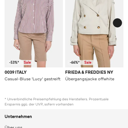
-53%*
Sale
-66%*
Sale
0039 ITALY
FRIEDA & FREDDIES NY
Casual-Bluse 'Lucy' gestreift
Übergangsjacke offwhite
* Unverbindliche Preisempfehlung des Herstellers. Prozentuale
Ersparnis ggü. der UVP, sofern vorhanden
Unternehmen
Über uns