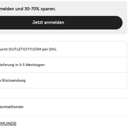
nmelden und 30-70% sparen.
Jetzt anmelden
durch
OUTLETCITY.COM
per DHL
Lieferung in 3-5 Werktagen
se Rücksendung
formationen
EMUNDE