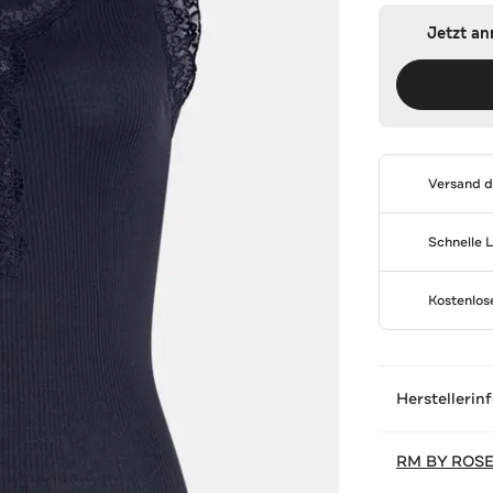
Jetzt a
Versand 
Schnelle 
Kostenlo
Herstellerin
RM BY ROS