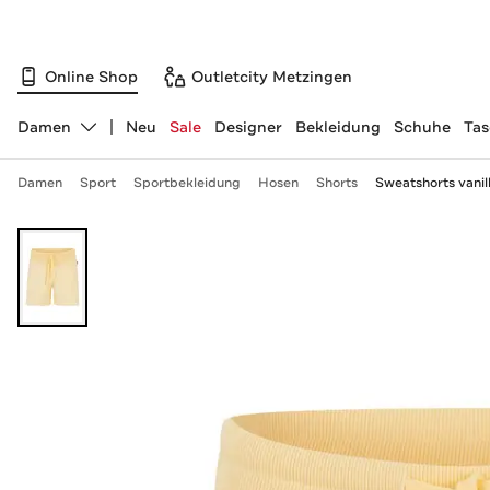
Online Shop
Outletcity Metzingen
Damen
Neu
Sale
Designer
Bekleidung
Schuhe
Ta
Abteilung ändern, ausgewählt:
Damen
Sport
Sportbekleidung
Hosen
Shorts
Sweatshorts vanil