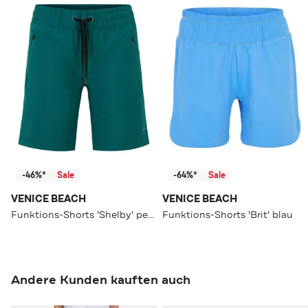
-46%*
Sale
-64%*
Sale
VENICE BEACH
VENICE BEACH
Funktions-Shorts 'Shelby' petrol
Funktions-Shorts 'Brit' blau
Andere Kunden kauften auch