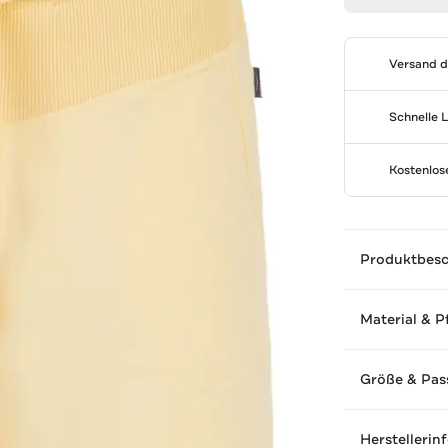
Versand 
Schnelle 
Kostenlo
Produktbes
Material & P
Größe & Pas
Herstellerin