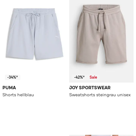
-34%*
-42%*
Sale
PUMA
JOY SPORTSWEAR
Shorts hellblau
Sweatshorts steingrau unisex