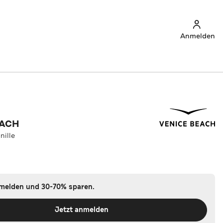
Anmelden
EACH
nille
nmelden und 30-70% sparen.
Jetzt anmelden